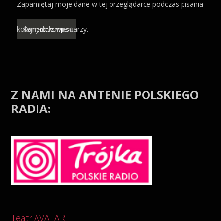
Zapamiętaj moje dane w tej przeglądarce podczas pisania
kolejnych komentarzy.
Z NAMI NA ANTENIE POLSKIEGO
RADIA:
Odtwarzacz
video
Teatr AVATAR