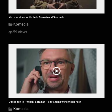
Morderstwo w Hotelu Domaine d’ Auriack
Komedia
59 views
Ogłoszenie – Wielki Bałagan – czyli Jajka w Pomodorach
Komedia