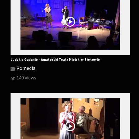
Ludzkie Gadanie – Amatorski Teatr Miejski w Złotowie
Komedia
140 views