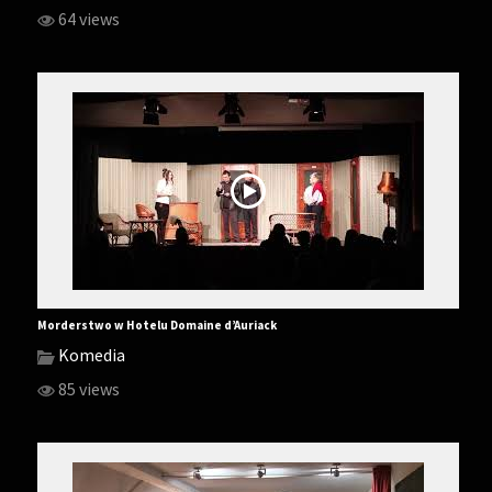
64 views
Morderstwo w Hotelu Domaine d’Auriack
Komedia
85 views