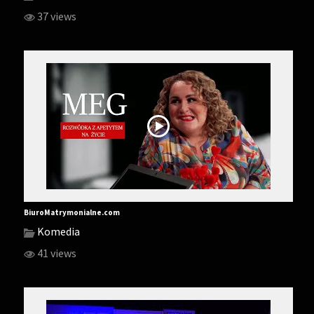
37 views
BiuroMatrymonialne.com
Komedia
41 views