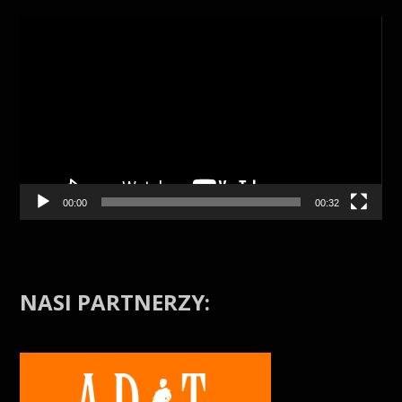
00:00
00:32
NASI PARTNERZY: