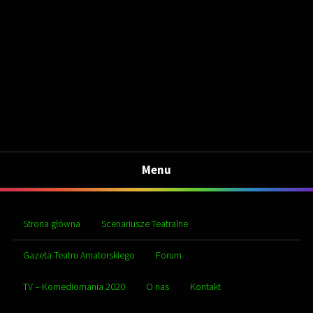
Menu
Strona główna
Scenariusze Teatralne
Gazeta Teatru Amatorskiego
Forum
TV – Komediomania 2020
O nas
Kontakt