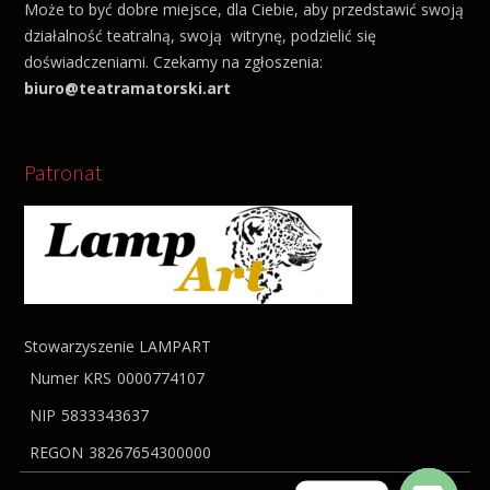
Może to być dobre miejsce, dla Ciebie, aby przedstawić swoją
działalność teatralną, swoją witrynę, podzielić się
doświadczeniami. Czekamy na zgłoszenia:
biuro@teatramatorski.art
Patronat
Stowarzyszenie LAMPART
Numer KRS
0000774107
NIP
5833343637
REGON
38267654300000