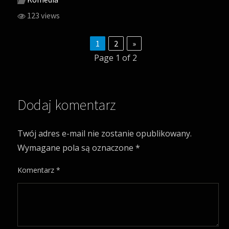
123 views
1
2
»
Page 1 of 2
Dodaj komentarz
Twój adres e-mail nie zostanie opublikowany.
Wymagane pola są oznaczone
*
Komentarz
*