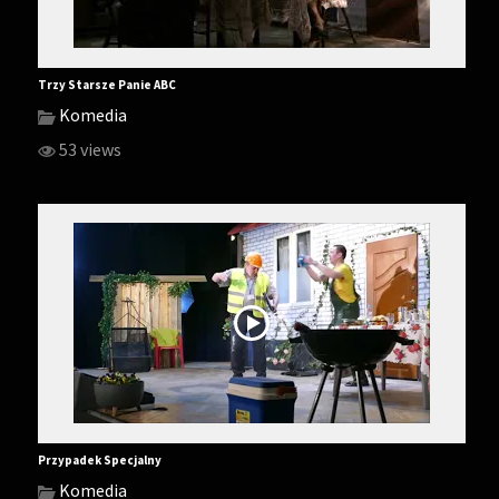
Trzy Starsze Panie ABC
Komedia
53 views
Przypadek Specjalny
Komedia