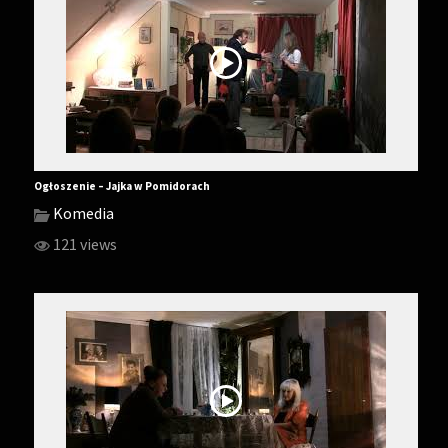
Ogłoszenie – Jajka w Pomidorach
Komedia
121 views