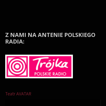
Z NAMI NA ANTENIE POLSKIEGO
RADIA:
Odtwarzacz
video
Teatr AVATAR