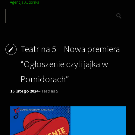
Agencja Autorska
Teatr na 5 – Nowa premiera –
“Ogłoszenie czyli jajka w
Pomidorach”
15 lutego 2024 -
Teatr na 5