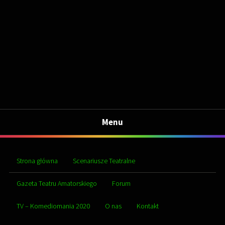
Menu
Strona główna
Scenariusze Teatralne
Gazeta Teatru Amatorskiego
Forum
TV – Komediomania 2020
O nas
Kontakt