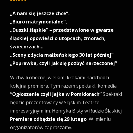
„A nam się jeszcze chce”.
„Biuro matrymonialne”,
„Duszki śląskie” – przedstawione w gwarze
śląskiej opowieści o utopcach, zmorach,
świecorzach…
„Sceny z życia małżeńskiego 30 lat później”
„Poprawka, czyli jak się pozbyć narzeczonej”
W chwili obecnej wielkimi krokami nadchodzi
kolejna premiera. Tym razem spektakl, komedia
“Ogłoszenie czyli Jajka w Pomidorach”
Spektakl
będzie prezentowany w Śląskim Teatrze
impresaryjnym im. Henryka Bisty w Rudzie Śląskiej.
Premiera odbędzie się 29 lutego
. W imieniu
organizatorów zapraszamy.