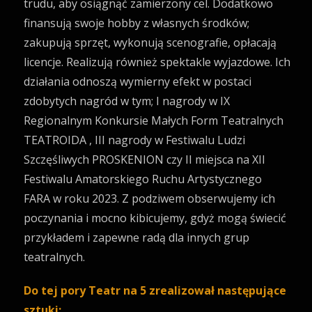
trudu, aby osiągnąć zamierzony cel. Dodatkowo
finansują swoje hobby z własnych środków;
zakupują sprzęt, wykonują scenografie, opłacają
licencje. Realizują również spektakle wyjazdowe. Ich
działania odnoszą wymierny efekt w postaci
zdobytych nagród w tym; I nagrody w IX
Regionalnym Konkursie Małych Form Teatralnych
TEATROIDA , III nagrody w Festiwalu Ludzi
Szczęśliwych PROSKENION czy II miejsca na XII
Festiwalu Amatorskiego Ruchu Artystycznego
FARA w roku 2023. Z podziwem obserwujemy ich
poczynania i mocno kibicujemy, gdyż mogą świecić
przykładem i zapewne radą dla innych grup
teatralnych.
Do tej pory Teatr na 5 zrealizował następujące
sztuki: