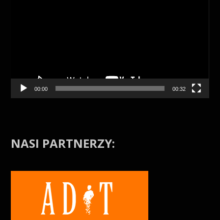
00:00
00:32
NASI PARTNERZY: