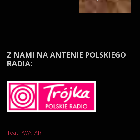
Z NAMI NA ANTENIE POLSKIEGO
RADIA:
Odtwarzacz
video
Teatr AVATAR