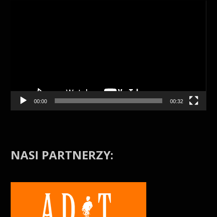
00:00
00:32
NASI PARTNERZY: