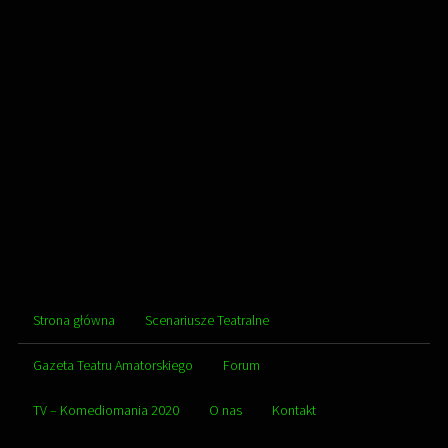
Strona główna
Scenariusze Teatralne
Gazeta Teatru Amatorskiego
Forum
TV – Komediomania 2020
O nas
Kontakt