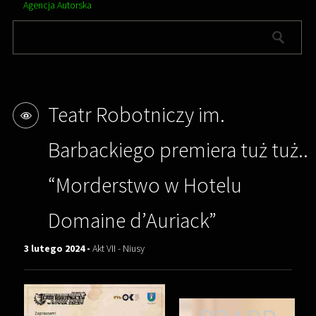
Agencja Autorska
Teatr Robotniczy im.
Barbackiego premiera tuż tuż..
“Morderstwo w Hotelu
Domaine d’Auriack”
3 lutego 2024 -
Akt VII - Niusy