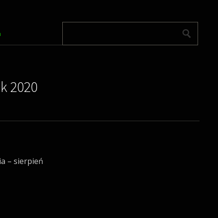
m
k 2020
a – sierpień