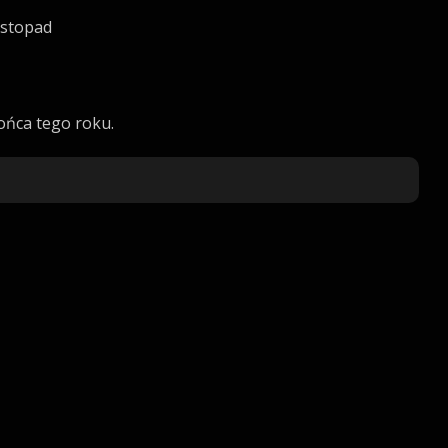
istopad
ońca tego roku.