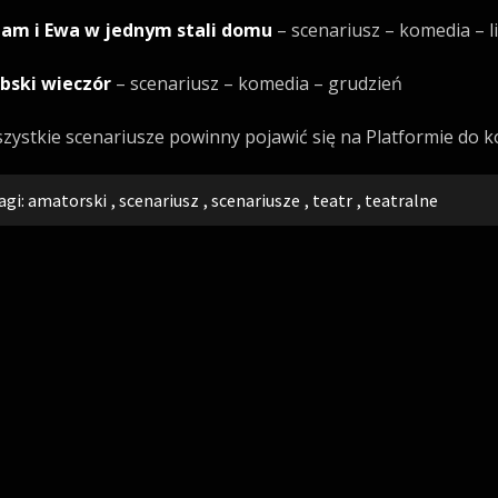
am i Ewa w jednym stali domu
– scenariusz – komedia – l
bski wieczór
– scenariusz – komedia – grudzień
zystkie scenariusze powinny pojawić się na Platformie do k
agi:
amatorski
,
scenariusz
,
scenariusze
,
teatr
,
teatralne